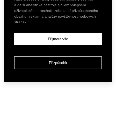
a další analytické nástroje s cílem vylepšení
uživatelského prostředí, zobrazení přizpůsobeného
obsahu i reklam a analýzy návštěvnosti webových
stránek.
Přijmout vše
Přizpůsobit