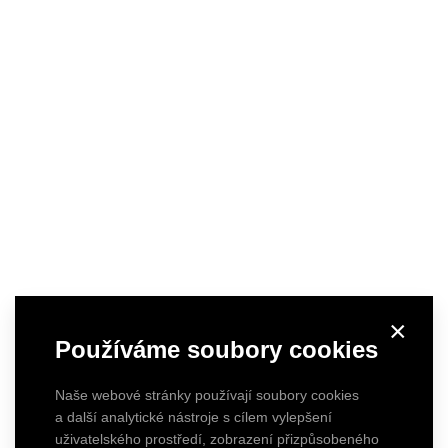
×
Používáme soubory cookies
Naše webové stránky používají soubory cookies
a další analytické nástroje s cílem vylepšení
uživatelského prostředí, zobrazení přizpůsobeného