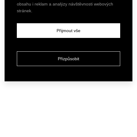
obsahu i reklam a analýzy návštěvnosti webových
stránek.
Přijmout vše
Přizpůsobit