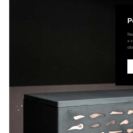
P
Na
s 
ob