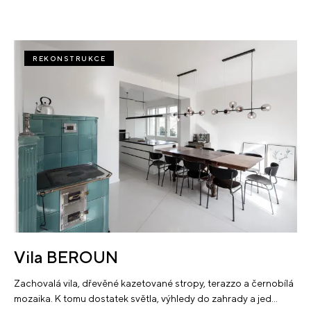
REKONSTRUKCE
Vila BEROUN
Zachovalá vila, dřevěné kazetované stropy, terazzo a černobílá
mozaika. K tomu dostatek světla, výhledy do zahrady a jed…