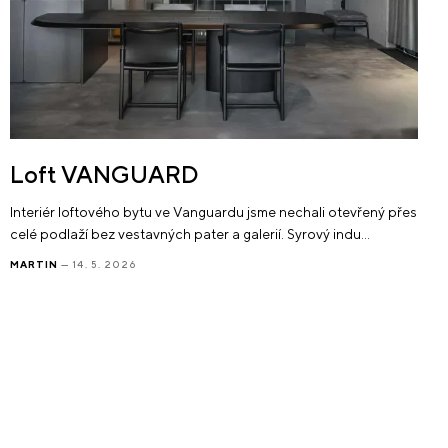
Loft VANGUARD
Interiér loftového bytu ve Vanguardu jsme nechali otevřený přes
celé podlaží bez vestavných pater a galerií. Syrový indu…
MARTIN
— 14. 5. 2026