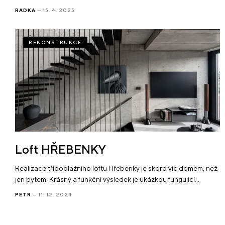
RADKA
— 15. 4. 2025
REKONSTRUKCE
Loft HŘEBENKY
Realizace třípodlažního loftu Hřebenky je skoro víc domem, než
jen bytem. Krásný a funkční výsledek je ukázkou fungující…
PETR
— 11. 12. 2024