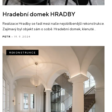
Hradební domek HRADBY
Realizace Hradby se řadí mezi naše nejoblíbenější rekonstrukce.
Zajímavý byl objekt sám o sobě. Hradební domek, klenuté…
PETR
— 19. 9. 2024
REKONSTRUKCE